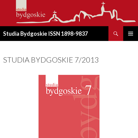
Szukaj
Studia Bydgoskie ISSN 1898-9837
PRZESKOCZ
MENU
DO
GŁÓWN
TREŚCI
STUDIA BYDGOSKIE 7/2013