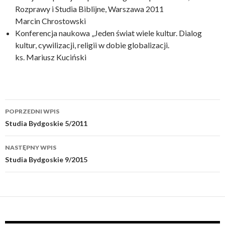
Rozprawy i Studia Biblijne, Warszawa 2011
Marcin Chrostowski
Konferencja naukowa „Jeden świat wiele kultur. Dialog
kultur, cywilizacji, religii w dobie globalizacji.
ks. Mariusz Kuciński
POPRZEDNI WPIS
Zobacz
Studia Bydgoskie 5/2011
wpisy
NASTĘPNY WPIS
Studia Bydgoskie 9/2015