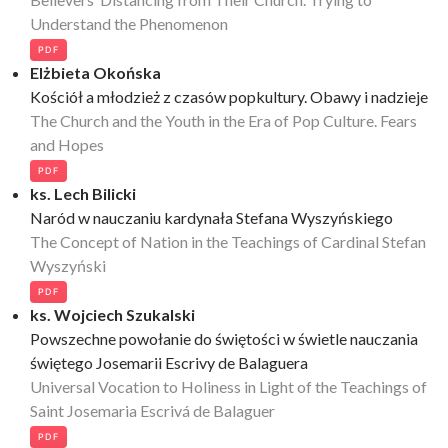
Understand the Phenomenon
PDF
Elżbieta Okońska
Kościół a młodzież z czasów popkultury. Obawy i nadzieje
The Church and the Youth in the Era of Pop Culture. Fears
and Hopes
PDF
ks. Lech Bilicki
Naród w nauczaniu kardynała Stefana Wyszyńskiego
The Concept of Nation in the Teachings of Cardinal Stefan
Wyszyński
PDF
ks. Wojciech Szukalski
Powszechne powołanie do świętości w świetle nauczania
świętego Josemarii Escrivy de Balaguera
Universal Vocation to Holiness in Light of the Teachings of
Saint Josemaria Escrivá de Balaguer
PDF