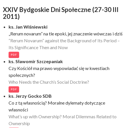
XXIV Bydgoskie Dni Społeczne (27-30 III
2011)
ks. Jan Wiśniewski
„Rerum novarum” na tle epoki, jej znaczenie wówczas i dziś
“Rerum Novarum” against the Background of Its Period –
Its Significance Then and Now
PDF
ks. Sławomir Szczepaniak
Czy Kościół ma prawo wypowiadać się w kwestiach
społecznych?
Who Needs the Church’s Social Doctrine?
PDF
ks. Jerzy Gocko SDB
Co z tą własnością? Moralne dylematy dotyczące
własności
What’s up with Ownership? Moral Dilemmas Related to
Ownership