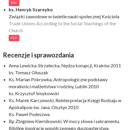
PDF
ks. Henryk Szareyko
Związki zawodowe w świetle nauki społecznej Kościoła
Trade Unions According to the Social Teachings of the
Church
PDF
Recenzje i sprawozdania
Anna Lewicka-Strzałecka, Nędza korupcji, Kraków 2011
ks. Tomasz Głuszak
Ks. Marian Pokrywka, Antropologiczne podstawy
moralności małżeństwa i rodziny, Lublin 2010
ks. Krzysztof Smykowski
Ks. Marek Karczewski, Reinterpretacja Księgi Rodzaju w
Apokalipsie św. Jana, Olsztyn 2010
Ks. Paweł Podeszwa
Bp Zbigniew Kiernikowski, W mocy słowa i sakramentu.
Biblijne inspiracje współczesnego duszpasterstwa,