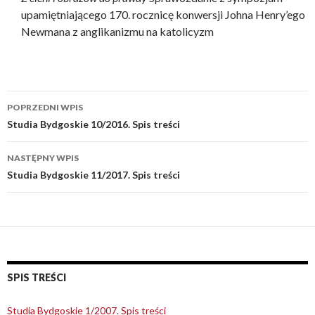
upamiętniającego 170. rocznicę konwersji Johna Henry’ego
Newmana z anglikanizmu na katolicyzm
POPRZEDNI WPIS
Zobacz
Studia Bydgoskie 10/2016. Spis treści
wpisy
NASTĘPNY WPIS
Studia Bydgoskie 11/2017. Spis treści
SPIS TREŚCI
Studia Bydgoskie 1/2007. Spis treści