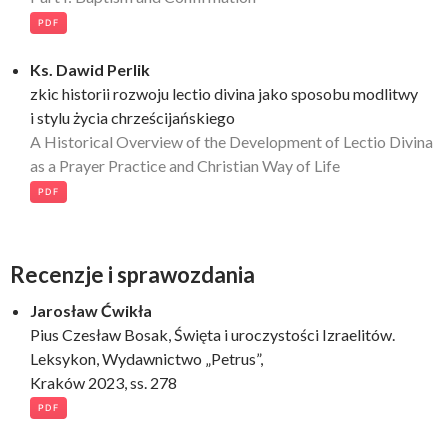
PDF
Ks. Dawid Perlik
zkic historii rozwoju lectio divina jako sposobu modlitwy
i stylu życia chrześcijańskiego
A Historical Overview of the Development of Lectio Divina
as a Prayer Practice and Christian Way of Life
PDF
Recenzje i sprawozdania
Jarosław Ćwikła
Pius Czesław Bosak, Święta i uroczystości Izraelitów.
Leksykon, Wydawnictwo „Petrus”,
Kraków 2023, ss. 278
PDF