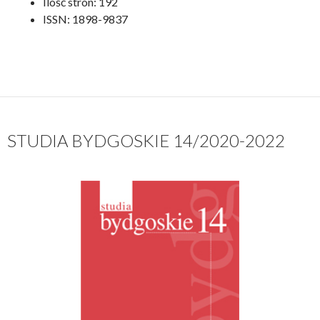
Ilość stron: 192
ISSN: 1898-9837
STUDIA BYDGOSKIE 14/2020-2022