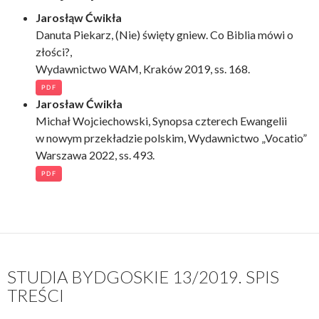
Jarosłąw Ćwikła
Danuta Piekarz, (Nie) święty gniew. Co Biblia mówi o
złości?,
Wydawnictwo WAM, Kraków 2019, ss. 168.
PDF
Jarosław Ćwikła
Michał Wojciechowski, Synopsa czterech Ewangelii
w nowym przekładzie polskim, Wydawnictwo „Vocatio”
Warszawa 2022, ss. 493.
PDF
STUDIA BYDGOSKIE 13/2019. SPIS
TREŚCI