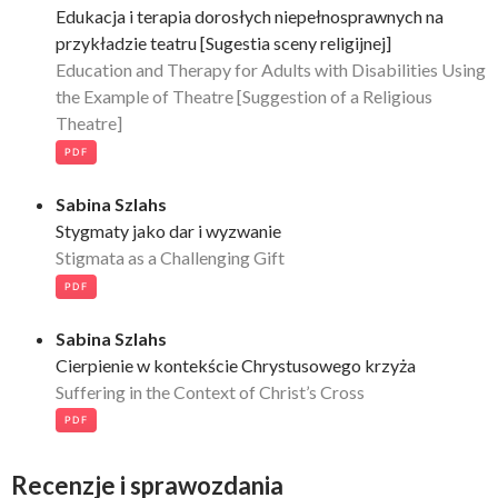
Edukacja i terapia dorosłych niepełnosprawnych na
przykładzie teatru [Sugestia sceny religijnej]
Education and Therapy for Adults with Disabilities Using
the Example of Theatre [Suggestion of a Religious
Theatre]
PDF
Sabina Szlahs
Stygmaty jako dar i wyzwanie
Stigmata as a Challenging Gift
PDF
Sabina Szlahs
Cierpienie w kontekście Chrystusowego krzyża
Suffering in the Context of Christ’s Cross
PDF
Recenzje i sprawozdania