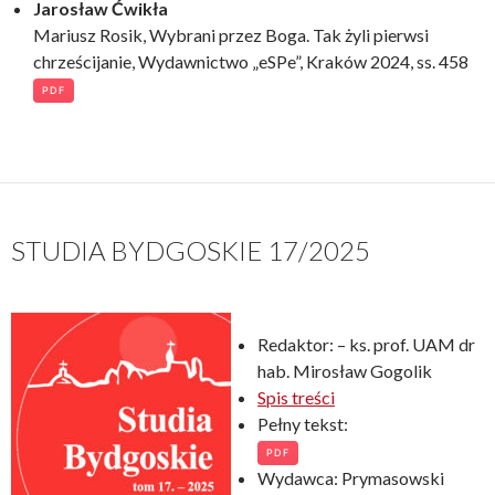
Jarosław Ćwikła
Mariusz Rosik, Wybrani przez Boga. Tak żyli pierwsi
chrześcijanie, Wydawnictwo „eSPe”, Kraków 2024, ss. 458
PDF
STUDIA BYDGOSKIE 17/2025
Redaktor: – ks. prof. UAM dr
hab. Mirosław Gogolik
Spis treści
Pełny tekst:
PDF
Wydawca: Prymasowski