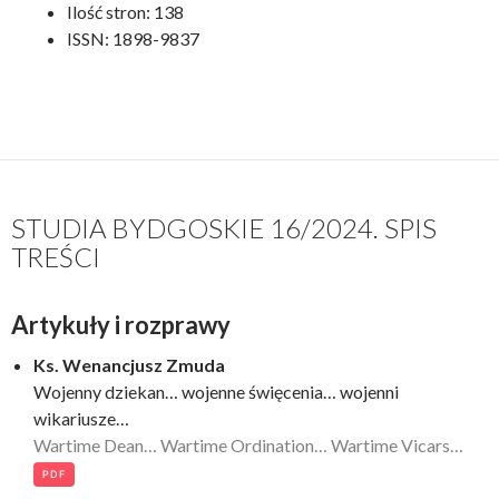
Ilość stron: 138
ISSN: 1898-9837
STUDIA BYDGOSKIE 16/2024. SPIS
TREŚCI
Artykuły i rozprawy
Ks. Wenancjusz Zmuda
Wojenny dziekan… wojenne święcenia… wojenni
wikariusze…
Wartime Dean… Wartime Ordination… Wartime Vicars…
PDF