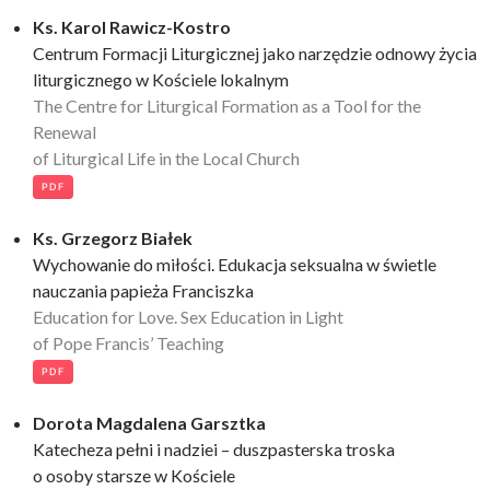
Ks. Karol Rawicz-Kostro
Centrum Formacji Liturgicznej jako narzędzie odnowy życia
liturgicznego w Kościele lokalnym
The Centre for Liturgical Formation as a Tool for the
Renewal
of Liturgical Life in the Local Church
PDF
Ks. Grzegorz Białek
Wychowanie do miłości. Edukacja seksualna w świetle
nauczania papieża Franciszka
Education for Love. Sex Education in Light
of Pope Francis’ Teaching
PDF
Dorota Magdalena Garsztka
Katecheza pełni i nadziei – duszpasterska troska
o osoby starsze w Kościele