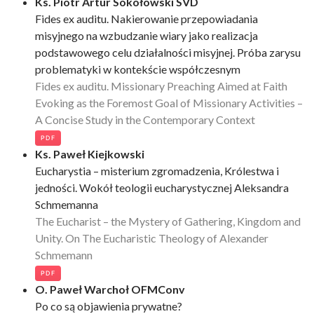
Ks. Piotr Artur Sokołowski SVD
Fides ex auditu. Nakierowanie przepowiadania
misyjnego na wzbudzanie wiary jako realizacja
podstawowego celu działalności misyjnej. Próba zarysu
problematyki w kontekście współczesnym
Fides ex auditu. Missionary Preaching Aimed at Faith
Evoking as the Foremost Goal of Missionary Activities –
A Concise Study in the Contemporary Context
PDF
Ks. Paweł Kiejkowski
Eucharystia – misterium zgromadzenia, Królestwa i
jedności. Wokół teologii eucharystycznej Aleksandra
Schmemanna
The Eucharist – the Mystery of Gathering, Kingdom and
Unity. On The Eucharistic Theology of Alexander
Schmemann
PDF
O. Paweł Warchoł OFMConv
Po co są objawienia prywatne?