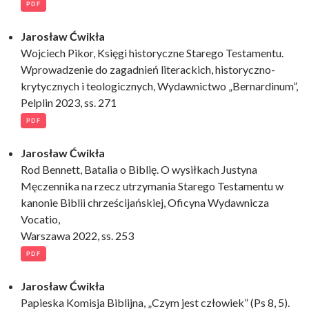
PDF
Jarosław Ćwikła
Wojciech Pikor, Księgi historyczne Starego Testamentu.
Wprowadzenie do zagadnień literackich, historyczno-
krytycznych i teologicznych, Wydawnictwo „Bernardinum”,
Pelplin 2023, ss. 271
PDF
Jarosław Ćwikła
Rod Bennett, Batalia o Biblię. O wysiłkach Justyna
Męczennika na rzecz utrzymania Starego Testamentu w
kanonie Biblii chrześcijańskiej, Oficyna Wydawnicza
Vocatio,
Warszawa 2022, ss. 253
PDF
Jarosław Ćwikła
Papieska Komisja Biblijna, „Czym jest człowiek” (Ps 8, 5).