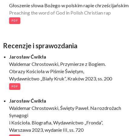
Głoszenie słowa Bożego w polskim rapie chrześcijańskim
Preaching the word of God in Polish Christian rap
PDF
Recenzje i sprawozdania
Jarosław Ćwikła
Waldemar Chrostowski, Przymierze z Bogiem.
Obrazy Kościoła w Piśmie Świętym,
Wydawnictwo „Biały Kruk”, Kraków 2023, ss. 200
PDF
Jarosław Ćwikła
Waldemar Chrostowski, Święty Paweł. Na rozdrożach
Synagogi
i Kościoła. Biografia, Wydawnictwo „Fronda”,
Warszawa 2023, wydanie III, ss. 720