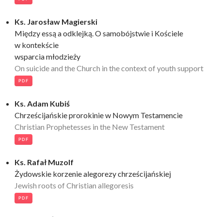
Ks. Jarosław Magierski
Między essą a odklejką. O samobójstwie i Kościele
w kontekście
wsparcia młodzieży
On suicide and the Church in the context of youth support
PDF
Ks. Adam Kubiś
Chrześcijańskie prorokinie w Nowym Testamencie
Christian Prophetesses in the New Testament
PDF
Ks. Rafał Muzolf
Żydowskie korzenie alegorezy chrześcijańskiej
Jewish roots of Christian allegoresis
PDF