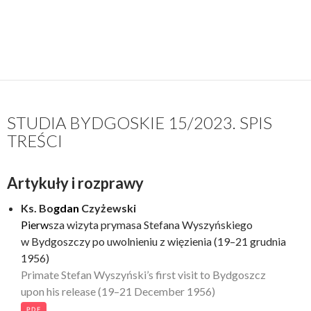
STUDIA BYDGOSKIE 15/2023. SPIS
TREŚCI
Artykuły i rozprawy
Ks. Bo
gdan
Czyżewski
Pierw
sza wizyta prymasa Stefana Wyszyńskiego
w Bydgoszczy po uwolnieniu z więzienia (19–21 grudnia
1956)
Primate Stefan Wyszyński’s first visit to Bydgoszcz
upon his release (19–21 December 1956)
PDF