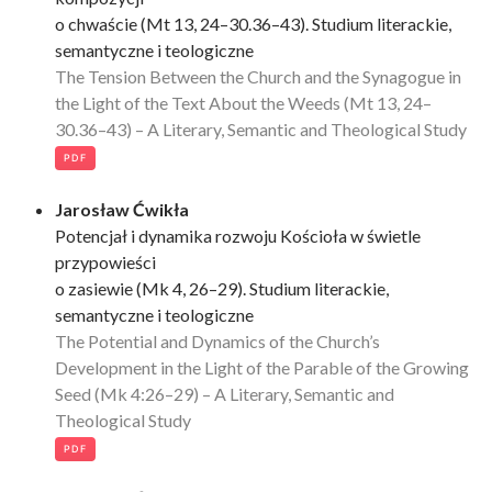
o chwaście (Mt 13, 24–30.36–43). Studium literackie,
semantyczne i teologiczne
The Tension Between the Church and the Synagogue in
the Light of the Text About the Weeds (Mt 13, 24–
30.36–43) – A Literary, Semantic and Theological Study
PDF
Jarosław Ćwikła
Potencjał i dynamika rozwoju Kościoła w świetle
przypowieści
o zasiewie (Mk 4, 26–29). Studium literackie,
semantyczne i teologiczne
The Potential and Dynamics of the Church’s
Development in the Light of the Parable of the Growing
Seed (Mk 4:26–29) – A Literary, Semantic and
Theological Study
PDF