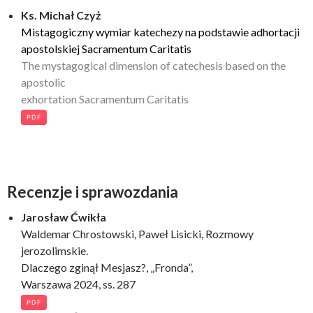
Ks. Michał Czyż
Mistagogiczny wymiar katechezy na podstawie adhortacji
apostolskiej Sacramentum Caritatis
The mystagogical dimension of catechesis based on the
apostolic
exhortation Sacramentum Caritatis
PDF
Recenzje i sprawozdania
Jarosław Ćwikła
Waldemar Chrostowski, Paweł Lisicki, Rozmowy
jerozolimskie.
Dlaczego zginął Mesjasz?, „Fronda”,
Warszawa 2024, ss. 287
PDF