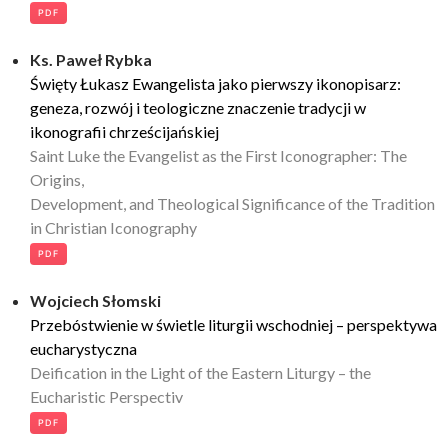
PDF
Ks. Paweł Rybka
Święty Łukasz Ewangelista jako pierwszy ikonopisarz:
geneza, rozwój i teologiczne znaczenie tradycji w
ikonografii chrześcijańskiej
Saint Luke the Evangelist as the First Iconographer: The
Origins,
Development, and Theological Significance of the Tradition
in Christian Iconography
PDF
Wojciech Słomski
Przebóstwienie w świetle liturgii wschodniej – perspektywa
eucharystyczna
Deification in the Light of the Eastern Liturgy – the
Eucharistic Perspectiv
PDF