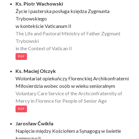
Ks. Piotr Wachowski
Życie i pasterska posługa księdza Zygmunta
Trybowskiego
w kontekście Vaticanum II
The Life and Pastoral Ministry of Father Zygmunt
Trybowski
in the Context of Vatican II
PDF
Ks. Maciej Olczyk
Wolontariat opiekuńczy Florenckiej Archikonfraterni
Miłosierdzia wobec osób w wieku senioralnym
Voluntary Care Service of the Archconfraternity of
Mercy in Florence for People of Senior Age
PDF
Jarosław Ćwikła
Napięcie między Kościołem a Synagogą w świetle
kompozycji