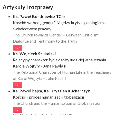
Artykuły i rozprawy
Ks. Paweł Bortkiewicz TChr
Kościół wobec „gender”. Między krytyką, dialogiem a
świadectwem prawdy
The Church towards Gender – Between Criticism,
Dialogue and Testimony to the Truth
PDF
Ks. Wojciech Szukalski
Relacyjny charakter życia osoby ludzkiej w nauczaniu
Karola Wojtyły – Jana Pawła II
The Relational Character of Human Life in the Teachings
of Karol Wojtyła – John Paul II
PDF
Ks. Paweł Łajca, Ks. Krystian Kucharczyk
Kościół i proces humanizacji globalizacji
The Church and the Humanisation of Globalisation
PDF