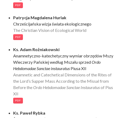
PDF
Patrycja Magdalena Hurlak
Chrześcijańska wizja świata ekologicznego
The Christian Vision of Ecological World
PDF
Ks. Adam Rożniakowski
Anamnetyczno-katechetyczny wymiar obrzędów Mszy
Wieczerzy Pańskiej według Mszału sprzed
Ordo
Hebdomadae Sanctae instauratus
Piusa XII
Anamnetic and Catechetical Dimensions of the Rites of
the Lord’s Supper Mass According to the Missal from
Before the
Ordo Hebdomadae Sanctae Instauratus
of Pius
XII
PDF
Ks. Paweł Rybka