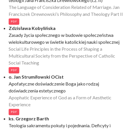
teologii Jana Franciszka Drewnowskiego (cz. II)
The Language of Consideration Related of Marriage. Jan
Franciszek Drewnowski’s Philosophy and Theology Part II
PDF
Zdzisława Kobylińska
Zasady życia społecznego w budowie społeczeństwa
wielokulturowego w świetle katolickiej nauki społecznej
Social Life Principles in the Process of Shaping a
Multicultural Society from the Perspective of Catholic
Social Teaching
PDF
o. Jan Strumiłowski OCist
Apofatyczne doświadczenie Boga jako rodzaj
doświadczenia estetycznego
Apophatic Experience of God as a Form of Aesthetic
Experience
PDF
ks. Grzegorz Barth
Teologia sakramentu pokuty i pojednania. Deficyty i