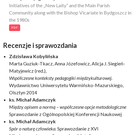
Initiatives of the „New Laity” and the Main Parish
Community along with the Bishop Vicariate in Bydgoszcz in
the 1980s
PDF
Recenzje i sprawozdania
Zdzisława Kobylińska
Marta Guziuk-Tkacz, Anna Józefowicz, Alicja J. Siegień-
Matyjewicz (red.),
Współczesne konteksty pedagogiki międzykulturowej.
Wydawnictwo Uniwersytetu Warmińsko-Mazurskiego,
Olsztyn 2014
ks. Michał Adamczyk
Między opisem a normą – współczesne opcje metodologiczne
Sprawozdanie z Ogólnopolskiej Konferencji Naukowej
ks. Michał Adamczyk
Spór o naturę człowieka.
Sprawozdanie z XVI