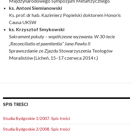
Międzynarodowego Sympozjum Metafizycznego
ks. Antoni Siemianowski
Ks. prof. dr hab. Kazimierz Popielski doktorem Honoris
Causa UKSW
ks. Krzysztof Smykowski
Sakrament pokuty – współczesne wyzwania. W 30-lecie
„Reconciliatio et paenitentia” Jana Pawła II
Sprawozdanie ze Zjazdu Stowarzyszenia Teologów
Moralistów (Licheń, 15–17 czerwca 2014 r.)
SPIS TREŚCI
Studia Bydgoskie 1/2007. Spis treści
Studia Bydgoskie 2/2008. Spis treści