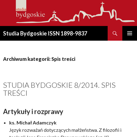
Szukaj
Studia Bydgoskie ISSN 1898-9837
PRZESKOCZ
MENU
DO
GŁÓWN
TREŚCI
Archiwum kategorii: Spis treści
STUDIA BYDGOSKIE 8/2014. SPIS
TREŚCI
Artykuły i rozprawy
ks. Michał Adamczyk
Język rozważań dotyczących małżeństwa. Z filozofii i